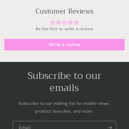
Customer Reviews
Be the first to write a review
Write a review
Subscribe to our
emails
Subscribe to our mailing list for insider news,
product launches, and more.
Email